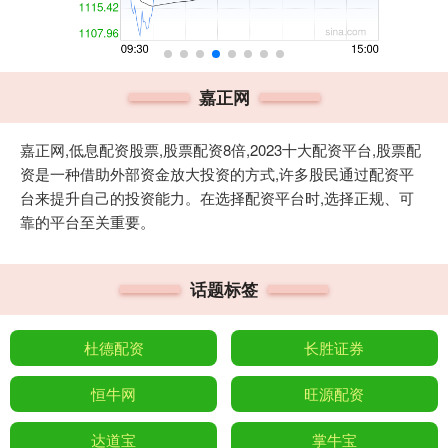
嘉正网
嘉正网,低息配资股票,股票配资8倍,2023十大配资平台,股票配
资是一种借助外部资金放大投资的方式,许多股民通过配资平
台来提升自己的投资能力。在选择配资平台时,选择正规、可
靠的平台至关重要。
话题标签
杜德配资
长胜证券
恒牛网
旺源配资
达道宝
掌牛宝