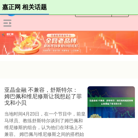
嘉正网 相关话题
亚晶金融 不兼容，舒斯特尔：
姆巴佩和维尼修斯让我想起了菲
戈和小贝
当地时间4月23日，在一个节目中，前皇
马球员、教练舒斯特尔谈到了姆巴佩和
维尼修斯的组合，认为他们在球场上不
兼容。 姆巴佩与维尼修斯之间的搭档始