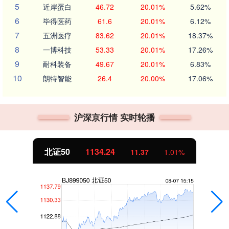
5
近岸蛋白
46.72
20.01%
5.62%
6
毕得医药
61.6
20.01%
6.12%
7
五洲医疗
83.62
20.01%
18.37%
8
一博科技
53.33
20.01%
17.26%
9
耐科装备
49.67
20.01%
6.83%
10
朗特智能
26.4
20.00%
17.06%
沪深京行情 实时轮播
北证50
1134.24
11.37
1.01%