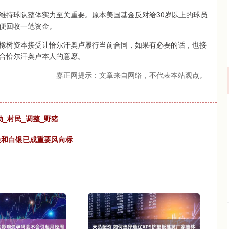
维持球队整体实力至关重要。原本美国基金反对给30岁以上的球员
便回收一笔资金。
橡树资本接受让恰尔汗奥卢履行当前合同，如果有必要的话，也接
合恰尔汗奥卢本人的意愿。
嘉正网提示：文章来自网络，不代表本站观点。
_村民_调整_野猪
金和白银已成重要风向标