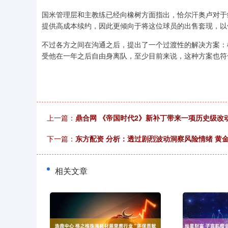
国米管理层和主教练已经向橡树方面指出，恰尔汗奥卢对于
提供高成本续约，因此更倾向于将这位球员的出售套现，以
不过各方之间在沟通之后，提出了一个过渡性的解决方案：
受他在一年之后自由身离队，至少目前来说，这种方案也符
上一篇：
鼎合网 《帝国时代2》新补丁带来一项历史级改动
下一篇：
东方配资 分析：透过剧烈波动洞察风险情绪 黄
相关文章