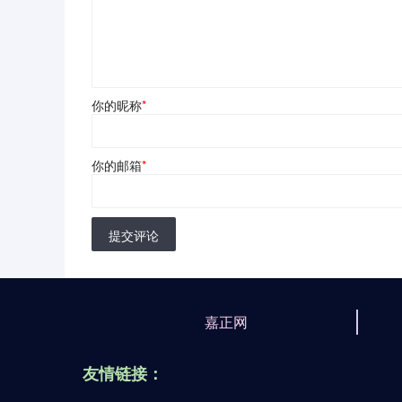
你的昵称
*
你的邮箱
*
提交评论
嘉正网
友情链接：