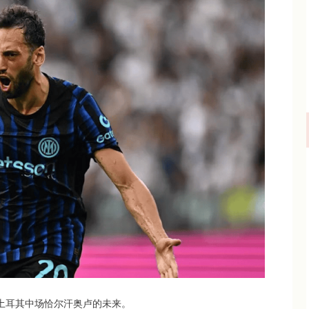
报道了土耳其中场恰尔汗奥卢的未来。