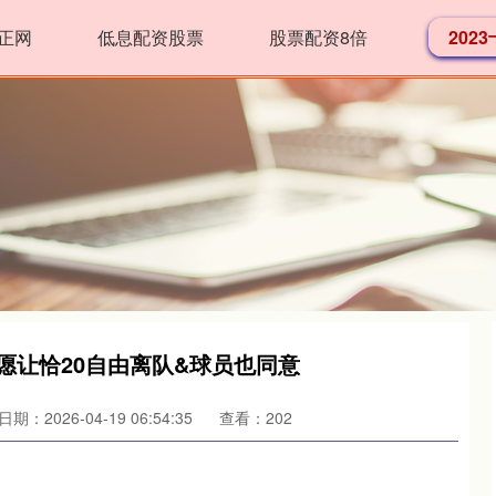
正网
低息配资股票
股票配资8倍
202
 愿让恰20自由离队&球员也同意
日期：2026-04-19 06:54:35
查看：202