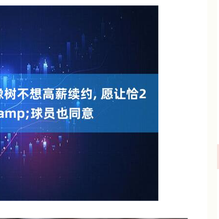
沪深300
4644.20
.48%
-13.96
-0.30%