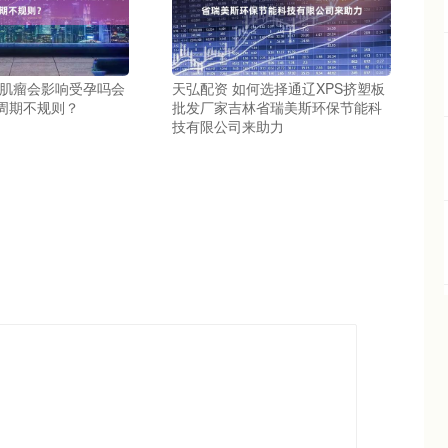
宫肌瘤会影响受孕吗会
天弘配资 如何选择通辽XPS挤塑板
周期不规则？
批发厂家吉林省瑞美斯环保节能科
技有限公司来助力