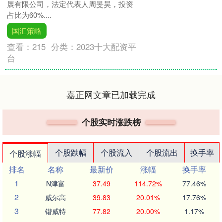
展有限公司，法定代表人周旻昊，投资
占比为60%....
国汇策略
查看：
215
分类：
2023十大配资平
台
嘉正网文章已加载完成
个股实时涨跌榜
个股跌幅
个股流入
个股流出
换手率
个股涨幅
排名
名称
最新价
涨幅
换手率
1
N津富
37.49
114.72%
77.46%
2
威尔高
39.83
20.01%
17.76%
3
锴威特
77.82
20.00%
1.17%