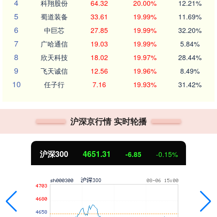
4
科翔股份
64.32
20.00%
12.21%
5
蜀道装备
33.61
19.99%
11.69%
6
中巨芯
27.85
19.99%
32.20%
7
广哈通信
19.03
19.99%
5.84%
8
欣天科技
18.02
19.97%
28.44%
9
飞天诚信
12.56
19.96%
8.49%
10
任子行
7.16
19.93%
31.42%
沪深京行情 实时轮播
沪深300
4651.31
-6.85
-0.15%