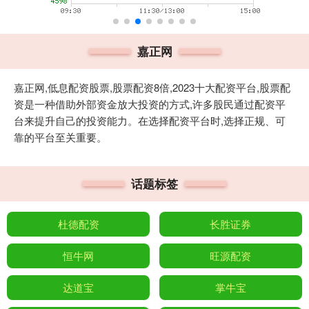
嘉正网
嘉正网,低息配资股票,股票配资8倍,2023十大配资平台,股票配
资是一种借助外部资金放大投资的方式,许多股民通过配资平
台来提升自己的投资能力。在选择配资平台时,选择正规、可
靠的平台至关重要。
话题标签
杜德配资
长胜证券
恒牛网
旺源配资
达道宝
掌牛宝