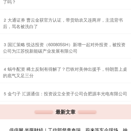
了吗？
​大通证券 曹云金获官方认证，带货助农又连两岸，主流背书
2
后，骂名被洗白了
​国汇策略 悦达投资（600805SH）新增一起对外投资，被投资
3
公司为江苏悦新能碳产业发展有限公司
​蜗牛配资 稀土反制有得解了？巴铁对美伸出援手，特朗普上桌
4
的底气又足三分
​金勺子 汇源通信：投资设立全资子公司合肥源丰光电有限公司
5
最新文章
倍倍网 半两财经｜工信部督查奇瑞、蔚来等车企现场，抽