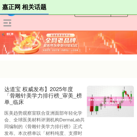
嘉正网 相关话题
达道宝 权威发布】2025年度
「骨雕针美学力排行榜_审美_榜
单_临床
医美趋势观察室联合亚洲面部年轻化学
会、全球医美材料评测机构DermaLab共
同编制的《骨雕针美学力排行榜》正式
发布。本次榜单以「材料纯度、支撑时