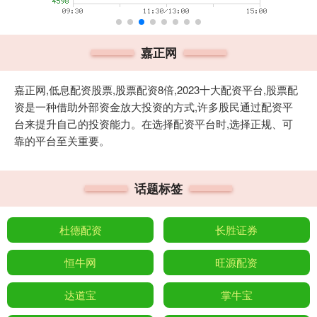
嘉正网
嘉正网,低息配资股票,股票配资8倍,2023十大配资平台,股票配
资是一种借助外部资金放大投资的方式,许多股民通过配资平
台来提升自己的投资能力。在选择配资平台时,选择正规、可
靠的平台至关重要。
话题标签
杜德配资
长胜证券
恒牛网
旺源配资
达道宝
掌牛宝