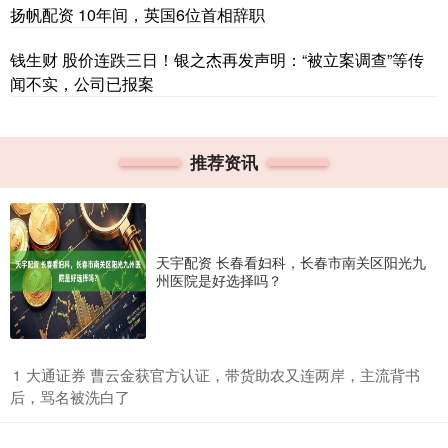
扬帆配资 10年间，英国6位首相辞职
钱生财 股价连跌三日！银之杰再发声明：“被立案调查”等传
闻不实，公司已报案
推荐资讯
天宇配资 长春看妇科，长春市南关区阳光九
州医院是好选择吗？
​大通证券 曹云金获官方认证，带货助农又连两岸，主流背书
1
后，骂名被洗白了