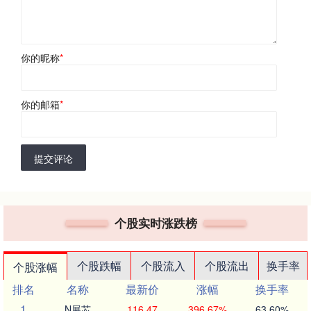
你的昵称
*
你的邮箱
*
提交评论
个股实时涨跌榜
个股跌幅
个股流入
个股流出
换手率
个股涨幅
排名
名称
最新价
涨幅
换手率
1
N展芯
116.47
396.67%
63.60%