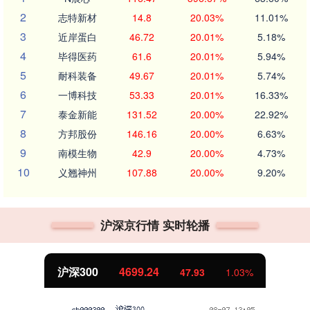
2
志特新材
14.8
20.03%
11.01%
3
近岸蛋白
46.72
20.01%
5.18%
4
毕得医药
61.6
20.01%
5.94%
5
耐科装备
49.67
20.01%
5.74%
6
一博科技
53.33
20.01%
16.33%
7
泰金新能
131.52
20.00%
22.92%
8
方邦股份
146.16
20.00%
6.63%
9
南模生物
42.9
20.00%
4.73%
10
义翘神州
107.88
20.00%
9.20%
沪深京行情 实时轮播
沪深300
4699.24
47.93
1.03%