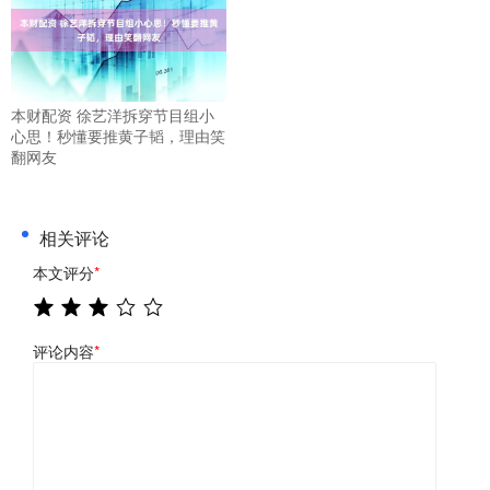
本财配资 徐艺洋拆穿节目组小
心思！秒懂要推黄子韬，理由笑
翻网友
相关评论
本文评分
*
评论内容
*