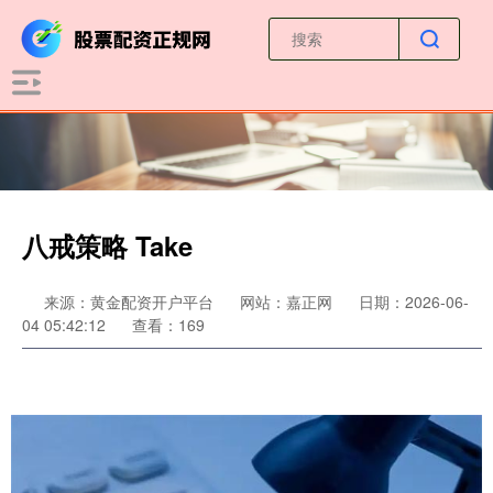
八戒策略 Take
来源：黄金配资开户平台
网站：嘉正网
日期：2026-06-
04 05:42:12
查看：169