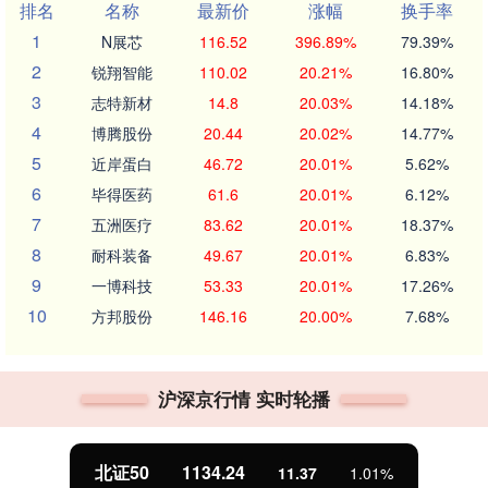
排名
名称
最新价
涨幅
换手率
1
N展芯
116.52
396.89%
79.39%
2
锐翔智能
110.02
20.21%
16.80%
3
志特新材
14.8
20.03%
14.18%
4
博腾股份
20.44
20.02%
14.77%
5
近岸蛋白
46.72
20.01%
5.62%
6
毕得医药
61.6
20.01%
6.12%
7
五洲医疗
83.62
20.01%
18.37%
8
耐科装备
49.67
20.01%
6.83%
9
一博科技
53.33
20.01%
17.26%
10
方邦股份
146.16
20.00%
7.68%
沪深京行情 实时轮播
北证50
1134.24
11.37
1.01%