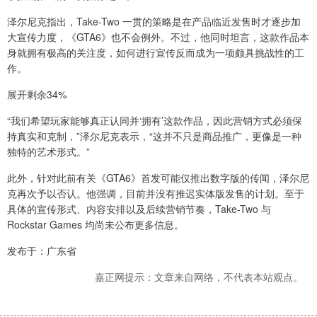
泽尔尼克指出，Take-Two 一贯的策略是在产品临近发售时才逐步加
大宣传力度，《GTA6》也不会例外。不过，他同时坦言，这款作品本
身就拥有极高的关注度，如何进行宣传反而成为一项颇具挑战性的工
作。
展开剩余34%
“我们希望玩家能够真正认同并‘拥有’这款作品，因此营销方式必须保
持真实和克制，”泽尔尼克表示，“这并不只是商品推广，更像是一种
独特的艺术形式。”
此外，针对此前有关《GTA6》首发可能仅推出数字版的传闻，泽尔尼
克再次予以否认。他强调，目前并没有推迟实体版发售的计划。至于
具体的宣传形式、内容安排以及后续营销节奏，Take-Two 与
Rockstar Games 均尚未公布更多信息。
发布于：广东省
嘉正网提示：文章来自网络，不代表本站观点。