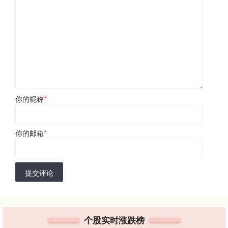
你的昵称
*
你的邮箱
*
提交评论
个股实时涨跌榜