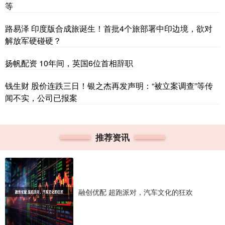
等
路易泽 印度版合成旅诞生！首批4个旅部署中印边境，欲对
解放军硬碰硬？
扬帆配资 10年间，英国6位首相辞职
钱生财 股价连跌三日！银之杰再发声明：“被立案调查”等传
闻不实，公司已报案
推荐资讯
融创优配 超跑派对，汽车文化的狂欢