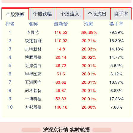
个股跌幅
个股流入
个股流出
换手率
个股涨幅
排名
名称
最新价
涨幅
换手率
1
N展芯
116.52
396.89%
79.39%
2
锐翔智能
110.02
20.21%
16.80%
3
志特新材
14.8
20.03%
14.18%
4
博腾股份
20.44
20.02%
14.77%
5
近岸蛋白
46.72
20.01%
5.62%
6
毕得医药
61.6
20.01%
6.12%
7
五洲医疗
83.62
20.01%
18.37%
8
耐科装备
49.67
20.01%
6.83%
9
一博科技
53.33
20.01%
17.26%
10
方邦股份
146.16
20.00%
7.68%
沪深京行情 实时轮播