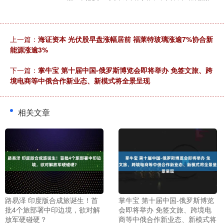
上一篇：
海证资本 光伏股早盘涨幅居前 福莱特玻璃涨逾7%协合新
能源涨逾3%
下一篇：
掌牛宝 第十届中国-俄罗斯博览会即将举办 免签文旅、跨
境电商等中俄合作新业态、新模式将全景呈现
相关文章
路易泽 印度版合成旅诞生！首
掌牛宝 第十届中国-俄罗斯博览
批4个旅部署中印边境，欲对解
会即将举办 免签文旅、跨境电
放军硬碰硬？
商等中俄合作新业态、新模式将