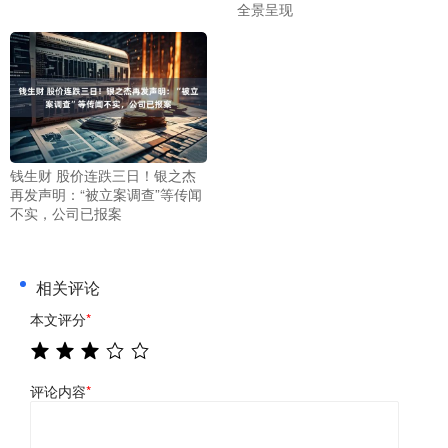
全景呈现
钱生财 股价连跌三日！银之杰
再发声明：“被立案调查”等传闻
不实，公司已报案
相关评论
本文评分
*
评论内容
*