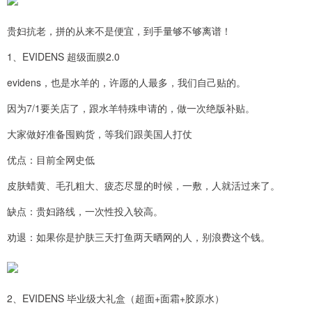
贵妇抗老，拼的从来不是便宜，到手量够不够离谱！
1、EVIDENS 超级面膜2.0
evidens，也是水羊的，许愿的人最多，我们自己贴的。
因为7/1要关店了，跟水羊特殊申请的，做一次绝版补贴。
大家做好准备囤购货，等我们跟美国人打仗
优点：目前全网史低
皮肤蜡黄、毛孔粗大、疲态尽显的时候，一敷，人就活过来了。
缺点：贵妇路线，一次性投入较高。
劝退：如果你是护肤三天打鱼两天晒网的人，别浪费这个钱。
2、EVIDENS 毕业级大礼盒（超面+面霜+胶原水）