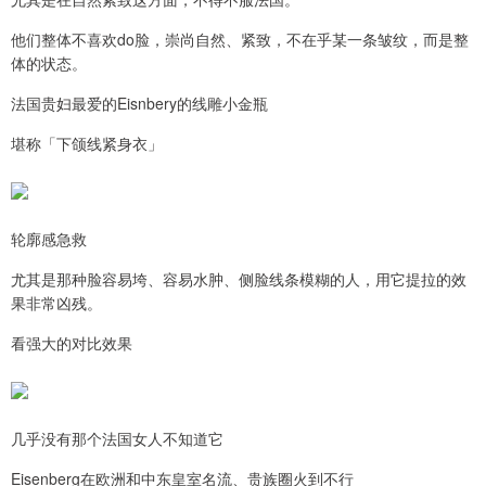
他们整体不喜欢do脸，崇尚自然、紧致，不在乎某一条皱纹，而是整
体的状态。
法国贵妇最爱的Eisnbery的线雕小金瓶
堪称「下颌线紧身衣」
轮廓感急救
尤其是那种脸容易垮、容易水肿、侧脸线条模糊的人，用它提拉的效
果非常凶残。
看强大的对比效果
几乎没有那个法国女人不知道它
Eisenberg在欧洲和中东皇室名流、贵族圈火到不行