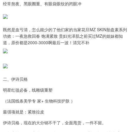
经常熬夜、黑眼圈重、有眼袋眼纹的闭眼冲
既然是血亏清，怎么能少的了他们家的当家花旦MZ SKIN胎盘素系列
功效：一夜急救回春 饱满紧致 贵妇光泽肌之前买过MZ的姐妹都知
道，原价都是2000-3000啊最后一波！清完不补
二、伊诗贝格
明星红毯必备，线雕级重塑
（法国线条美学专 家+ 生物科技护肤 ）
最强项就是：紧致拉皮
伊诗贝格，现在的大分销不干了，全面甩货，一件不留。