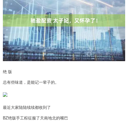
绝 版
总有些味道，是能记一辈子的。
最近大家陆陆续续都收到了
BZ绝版手工粽征服了天南地北的嘴巴