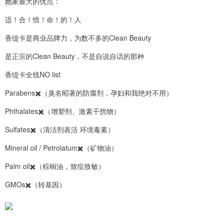
她家最大的优点：
适！合！惜！命！的！人
香缇卡是商业品牌力，为数不多的Clean Beauty
是正宗的Clean Beauty，不是自说自话的那种
香缇卡全线NO list
Parabens✖️（臭名昭著的防腐剂，孕妇和我绝对不用）
Phthalates✖️（增塑剂、激素干扰物）
Sulfates✖️（清洁剂表活 环境毒素）
Mineral oil / Petrolatum✖️（矿物油）
Palm oil✖️（棕榈油，致痘致敏）
GMOs✖️（转基因）