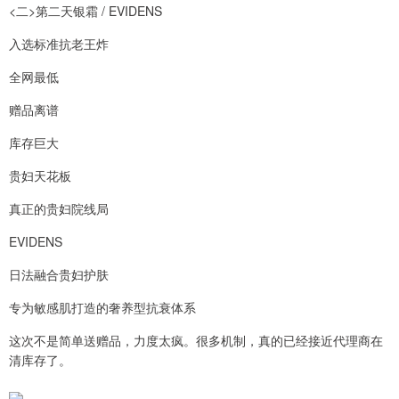
<二>第二天银霜 / EVIDENS
入选标准抗老王炸
全网最低
赠品离谱
库存巨大
贵妇天花板
真正的贵妇院线局
EVIDENS
日法融合贵妇护肤
专为敏感肌打造的奢养型抗衰体系
这次不是简单送赠品，力度太疯。很多机制，真的已经接近代理商在
清库存了。