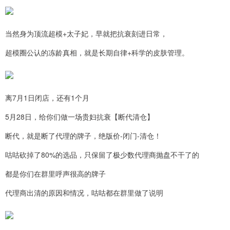
当然身为顶流超模+太子妃，早就把抗衰刻进日常，
超模圈公认的冻龄真相，就是长期自律+科学的皮肤管理。
离7月1日闭店，还有1个月
5月28日，给你们做一场贵妇抗衰【断代清仓】
断代，就是断了代理的牌子，绝版价-闭门-清仓！
咕咕砍掉了80%的选品，只保留了极少数代理商抛盘不干了的
都是你们在群里呼声很高的牌子
代理商出清的原因和情况，咕咕都在群里做了说明