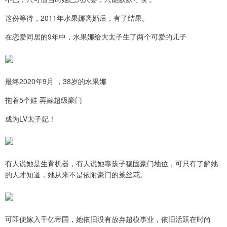
这份等待，2011年水果娜离婚后，有了结果。
在恋爱同居的9年中，水果娜给大太子生了两个可爱的儿子
最终2020年9月 ，38岁的水果娜
拖着5个娃 再嫁超级豪门
成为LV太子妃！
有人说她是生育机器，有人说她靠孩子稳固豪门地位，可只有了解她
的人才知道，她从来不是依附豪门的菟丝花。
可即便嫁入千亿帝国，她依旧没有放弃超模事业，依旧活跃在时尚