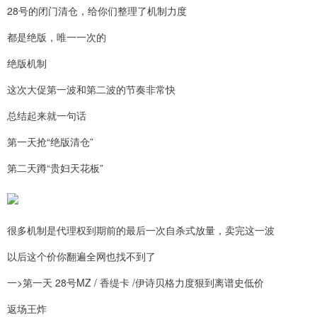
28号的闭门清仓，给你们整理了机制力度
都是绝版，唯一一次的
绝版机制
这次大促第一波和第二波的节奏非常快
总结起来就一句话
第一天抢“绝版清仓”
第二天蹲“贵妇天花板”
很多机制是代理权到期前的最后一次自杀式放量，卖完这一波
以后这个价你翻遍全网也找不到了
一>第一天 28号MZ / 香缇卡 /伊诗贝格力度狠到离谱史低价
返场王炸