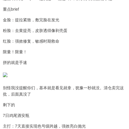
重点brief
金脸：提拉紧致，敷完脸在发光
粉脸：去黄提亮，皮肤透得像剥壳蛋
红脸：强效修复，敏感时期救命
限量！限量！
拼的就是手速
别怪我没提醒你们，基本就是看见就拿，犹豫一秒就没。清仓卖完这
批，后面真没了
剩下的
7日鸡尾酒安瓶
主打：7天直接实现色号级跨越，强效亮白抛光