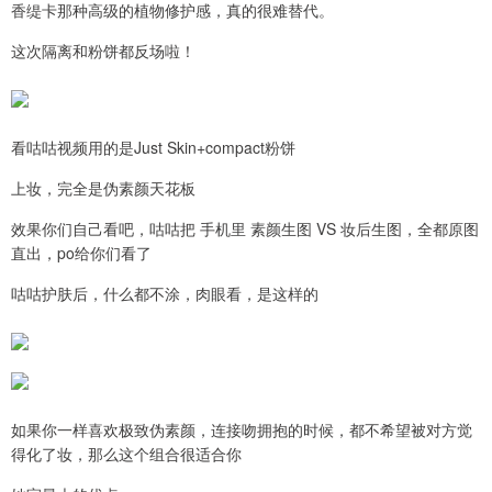
香缇卡那种高级的植物修护感，真的很难替代。
这次隔离和粉饼都反场啦！
看咕咕视频用的是Just Skin+compact粉饼
上妆，完全是伪素颜天花板
效果你们自己看吧，咕咕把 手机里 素颜生图 VS 妆后生图，全都原图
直出，po给你们看了
咕咕护肤后，什么都不涂，肉眼看，是这样的
如果你一样喜欢极致伪素颜，连接吻拥抱的时候，都不希望被对方觉
得化了妆，那么这个组合很适合你