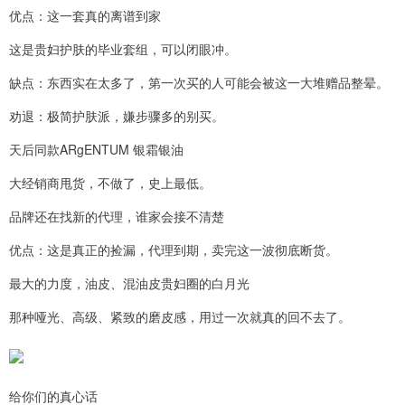
优点：这一套真的离谱到家
这是贵妇护肤的毕业套组，可以闭眼冲。
缺点：东西实在太多了，第一次买的人可能会被这一大堆赠品整晕。
劝退：极简护肤派，嫌步骤多的别买。
天后同款ARgENTUM 银霜银油
大经销商甩货，不做了，史上最低。
品牌还在找新的代理，谁家会接不清楚
优点：这是真正的捡漏，代理到期，卖完这一波彻底断货。
最大的力度，油皮、混油皮贵妇圈的白月光
那种哑光、高级、紧致的磨皮感，用过一次就真的回不去了。
给你们的真心话