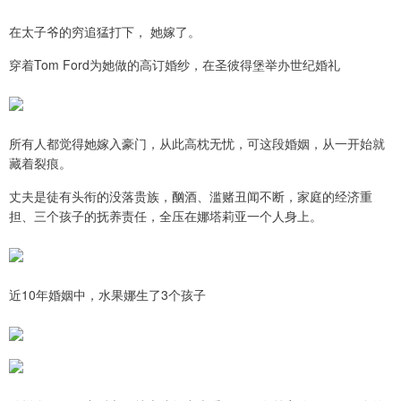
在太子爷的穷追猛打下， 她嫁了。
穿着Tom Ford为她做的高订婚纱，在圣彼得堡举办世纪婚礼
所有人都觉得她嫁入豪门，从此高枕无忧，可这段婚姻，从一开始就
藏着裂痕。
丈夫是徒有头衔的没落贵族，酗酒、滥赌丑闻不断，家庭的经济重
担、三个孩子的抚养责任，全压在娜塔莉亚一个人身上。
近10年婚姻中，水果娜生了3个孩子