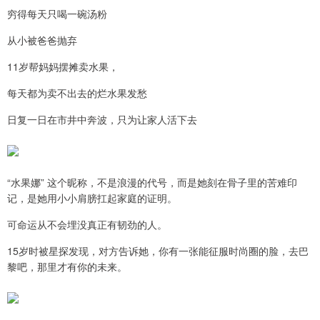
穷得每天只喝一碗汤粉
从小被爸爸抛弃
11岁帮妈妈摆摊卖水果，
每天都为卖不出去的烂水果发愁
日复一日在市井中奔波，只为让家人活下去
“水果娜” 这个昵称，不是浪漫的代号，而是她刻在骨子里的苦难印
记，是她用小小肩膀扛起家庭的证明。
可命运从不会埋没真正有韧劲的人。
15岁时被星探发现，对方告诉她，你有一张能征服时尚圈的脸，去巴
黎吧，那里才有你的未来。