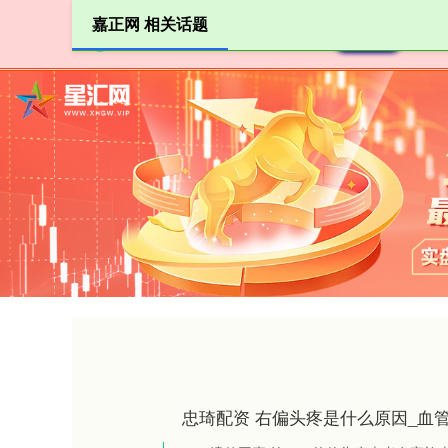
嘉正网 相关话题
首页
忠琦配资 右偏头疼是什么原因_血管