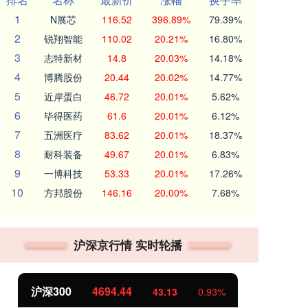
1
N展芯
116.52
396.89%
79.39%
2
锐翔智能
110.02
20.21%
16.80%
3
志特新材
14.8
20.03%
14.18%
4
博腾股份
20.44
20.02%
14.77%
5
近岸蛋白
46.72
20.01%
5.62%
6
毕得医药
61.6
20.01%
6.12%
7
五洲医疗
83.62
20.01%
18.37%
8
耐科装备
49.67
20.01%
6.83%
9
一博科技
53.33
20.01%
17.26%
10
方邦股份
146.16
20.00%
7.68%
沪深京行情 实时轮播
沪深300
4694.44
北
43.13
0.93%