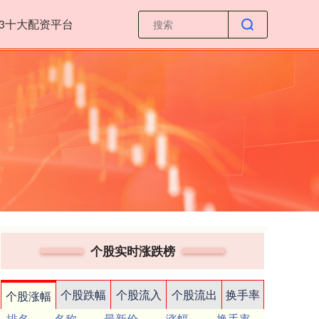
23十大配资平台
个股实时涨跌榜
个股跌幅
个股流入
个股流出
换手率
个股涨幅
排名
名称
最新价
涨幅
换手率