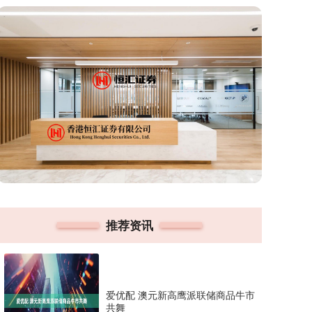
推荐资讯
爱优配 澳元新高鹰派联储商品牛市
共舞