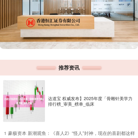
推荐资讯
达道宝 权威发布】2025年度「骨雕针美学力
排行榜_审美_榜单_临床
​豪极资本 新潮观鱼：《喜人2》“怪人”封神，现在的喜剧都这样
1