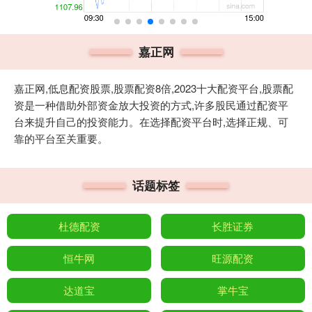
嘉正网
嘉正网,低息配资股票,股票配资8倍,2023十大配资平台,股票配
资是一种借助外部资金放大投资的方式,许多股民通过配资平
台来提升自己的投资能力。在选择配资平台时,选择正规、可
靠的平台至关重要。
话题标签
杜德配资
长胜证券
恒牛网
旺源配资
达道宝
掌牛宝