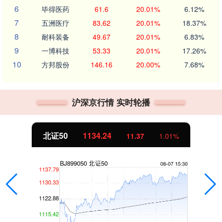
6
毕得医药
61.6
20.01%
6.12%
7
五洲医疗
83.62
20.01%
18.37%
8
耐科装备
49.67
20.01%
6.83%
9
一博科技
53.33
20.01%
17.26%
10
方邦股份
146.16
20.00%
7.68%
沪深京行情 实时轮播
北证50
1134.24
11.37
1.01%