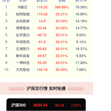
1
N展芯
116.52
396.89%
79.39%
2
锐翔智能
110.02
20.21%
16.80%
3
志特新材
14.8
20.03%
14.18%
4
博腾股份
20.44
20.02%
14.77%
5
近岸蛋白
46.72
20.01%
5.62%
6
毕得医药
61.6
20.01%
6.12%
7
五洲医疗
83.62
20.01%
18.37%
8
耐科装备
49.67
20.01%
6.83%
9
一博科技
53.33
20.01%
17.26%
10
方邦股份
146.16
20.00%
7.68%
沪深京行情 实时轮播
沪深300
4694.44
北证
43.13
0.93%