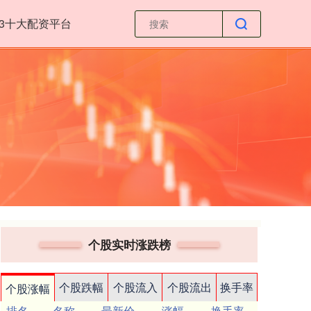
23十大配资平台
个股实时涨跌榜
个股跌幅
个股流入
个股流出
换手率
个股涨幅
排名
名称
最新价
涨幅
换手率