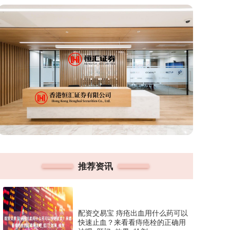
推荐资讯
配资交易宝 痔疮出血用什么药可以
快速止血？来看看痔疮栓的正确用