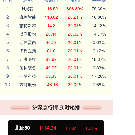
1
N展芯
116.52
396.89%
79.39%
2
锐翔智能
110.02
20.21%
16.80%
3
志特新材
14.8
20.03%
14.18%
4
博腾股份
20.44
20.02%
14.77%
5
近岸蛋白
46.72
20.01%
5.62%
6
毕得医药
61.6
20.01%
6.12%
7
五洲医疗
83.62
20.01%
18.37%
8
耐科装备
49.67
20.01%
6.83%
9
一博科技
53.33
20.01%
17.26%
10
方邦股份
146.16
20.00%
7.68%
沪深京行情 实时轮播
北证50
1134.24
创
11.37
1.01%