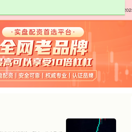
嘉正网
低息配资股票
股票配资8倍
20