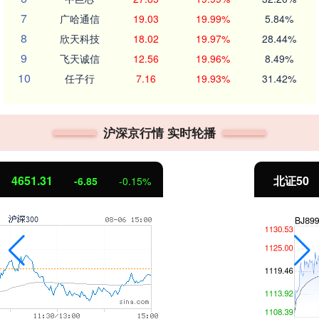
7
广哈通信
19.03
19.99%
5.84%
8
欣天科技
18.02
19.97%
28.44%
9
飞天诚信
12.56
19.96%
8.49%
10
任子行
7.16
19.93%
31.42%
沪深京行情 实时轮播
北证50
1122.88
3.42
0.30%