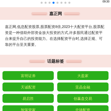
嘉正网
嘉正网,低息配资股票,股票配资8倍,2023十大配资平台,股票配
资是一种借助外部资金放大投资的方式,许多股民通过配资平
台来提升自己的投资能力。在选择配资平台时,选择正规、可
靠的平台至关重要。
话题标签
富明证券
大盈家
天诚配资
亚晶金融
易启胜
创赢盘交易
智策管家
忠琦配资