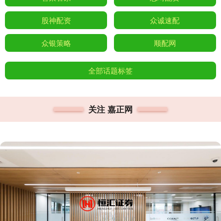
股神配资
众诚速配
众银策略
顺配网
全部话题标签
关注 嘉正网