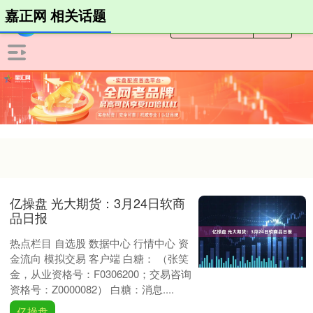
嘉正网 相关话题
亿操盘 光大期货：3月24日软商
品日报
热点栏目 自选股 数据中心 行情中心 资
金流向 模拟交易 客户端 白糖： （张笑
金，从业资格号：F0306200；交易咨询
资格号：Z0000082） 白糖：消息....
亿操盘