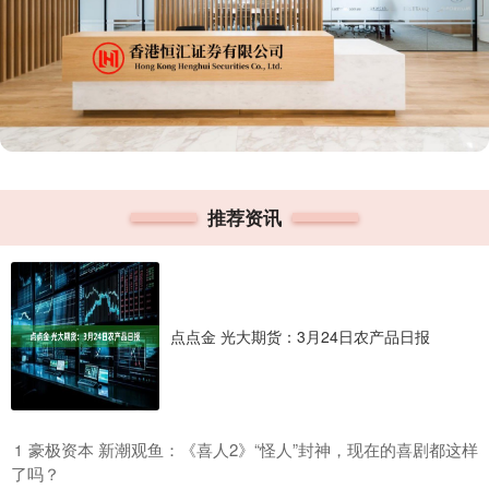
推荐资讯
点点金 光大期货：3月24日农产品日报
​豪极资本 新潮观鱼：《喜人2》“怪人”封神，现在的喜剧都这样
1
了吗？