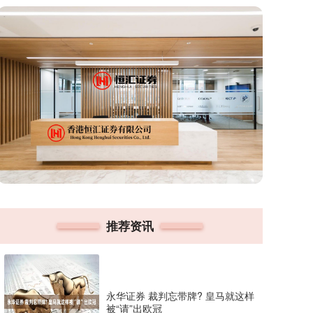
推荐资讯
永华证券 裁判忘带牌? 皇马就这样
被“请”出欧冠