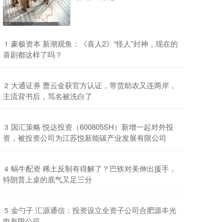
​豪极资本 新潮观鱼：《喜人2》“怪人”封神，现在的
1
喜剧都这样了吗？
​大通证券 曹云金获官方认证，带货助农又连两岸，
2
主流背书后，骂名被洗白了
​国汇策略 悦达投资（600805SH）新增一起对外投
3
资，被投资公司为江苏悦新能碳产业发展有限公司
​蜗牛配资 稀土反制有得解了？巴铁对美伸出援手，
4
特朗普上桌的底气又足三分
​金勺子 汇源通信：投资设立全资子公司合肥源丰光
5
电有限公司