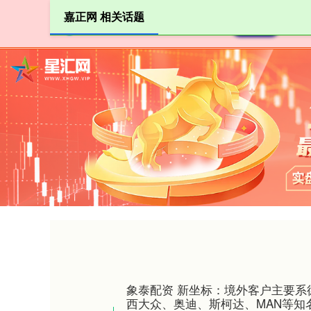
嘉正网 相关话题
首页
象泰配资 新坐标：境外客户主要系
西大众、奥迪、斯柯达、MAN等知