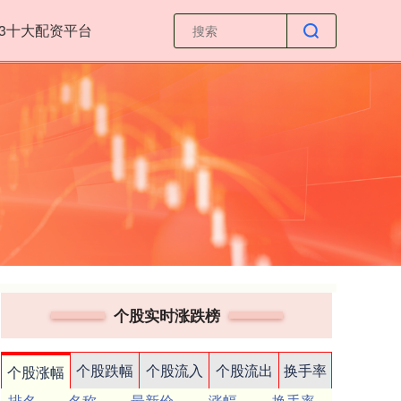
23十大配资平台
个股实时涨跌榜
个股跌幅
个股流入
个股流出
换手率
个股涨幅
排名
名称
最新价
涨幅
换手率