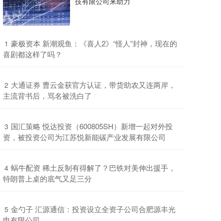
技有限公司来助力
​豪极资本 新潮观鱼：《喜人2》“怪人”封神，现在的
1
喜剧都这样了吗？
​大通证券 曹云金获官方认证，带货助农又连两岸，
2
主流背书后，骂名被洗白了
​国汇策略 悦达投资（600805SH）新增一起对外投
3
资，被投资公司为江苏悦新能碳产业发展有限公司
​蜗牛配资 稀土反制有得解了？巴铁对美伸出援手，
4
特朗普上桌的底气又足三分
​金勺子 汇源通信：投资设立全资子公司合肥源丰光
5
电有限公司