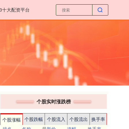
23十大配资平台
个股实时涨跌榜
个股跌幅
个股流入
个股流出
换手率
个股涨幅
排名
名称
最新价
涨幅
换手率