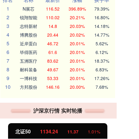
1
N展芯
116.52
396.89%
79.39%
2
锐翔智能
110.02
20.21%
16.80%
3
志特新材
14.8
20.03%
14.18%
4
博腾股份
20.44
20.02%
14.77%
5
近岸蛋白
46.72
20.01%
5.62%
6
毕得医药
61.6
20.01%
6.12%
7
五洲医疗
83.62
20.01%
18.37%
8
耐科装备
49.67
20.01%
6.83%
9
一博科技
53.33
20.01%
17.26%
10
方邦股份
146.16
20.00%
7.68%
沪深京行情 实时轮播
北证50
1134.24
创
11.37
1.01%