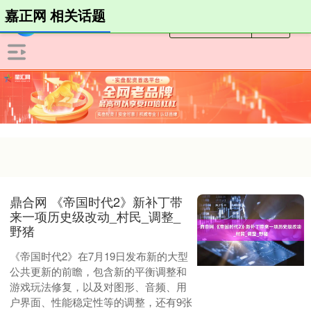
嘉正网 相关话题
鼎合网 《帝国时代2》新补丁带
来一项历史级改动_村民_调整_
野猪
《帝国时代2》在7月19日发布新的大型
公共更新的前瞻，包含新的平衡调整和
游戏玩法修复，以及对图形、音频、用
户界面、性能稳定性等的调整，还有9张