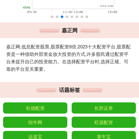
嘉正网
嘉正网,低息配资股票,股票配资8倍,2023十大配资平台,股票配
资是一种借助外部资金放大投资的方式,许多股民通过配资平
台来提升自己的投资能力。在选择配资平台时,选择正规、可
靠的平台至关重要。
话题标签
杜德配资
长胜证券
恒牛网
旺源配资
达道宝
掌牛宝