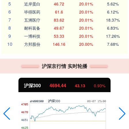
5
近岸蛋白
46.72
20.01%
5.62%
6
毕得医药
61.6
20.01%
6.12%
7
五洲医疗
83.62
20.01%
18.37%
8
耐科装备
49.67
20.01%
6.83%
9
一博科技
53.33
20.01%
17.26%
10
方邦股份
146.16
20.00%
7.68%
沪深京行情 实时轮播
北证50
1134.24
43.13
0.93%