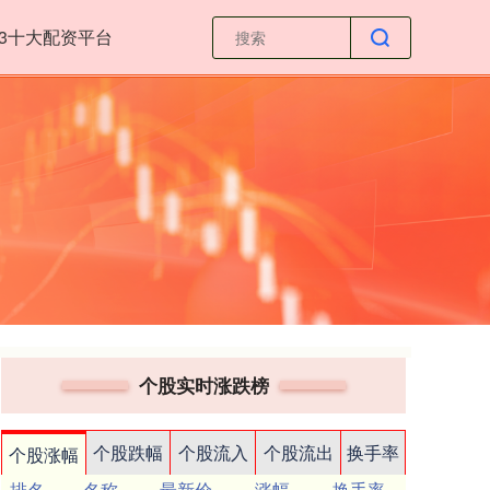
23十大配资平台
个股实时涨跌榜
个股跌幅
个股流入
个股流出
换手率
个股涨幅
排名
名称
最新价
涨幅
换手率