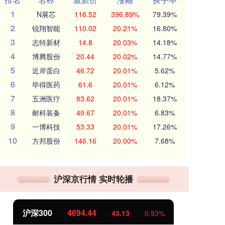
1
N展芯
116.52
396.89%
79.39%
2
锐翔智能
110.02
20.21%
16.80%
3
志特新材
14.8
20.03%
14.18%
4
博腾股份
20.44
20.02%
14.77%
5
近岸蛋白
46.72
20.01%
5.62%
6
毕得医药
61.6
20.01%
6.12%
7
五洲医疗
83.62
20.01%
18.37%
8
耐科装备
49.67
20.01%
6.83%
9
一博科技
53.33
20.01%
17.26%
10
方邦股份
146.16
20.00%
7.68%
沪深京行情 实时轮播
00
4694.44
北证50
11
43.13
0.93%