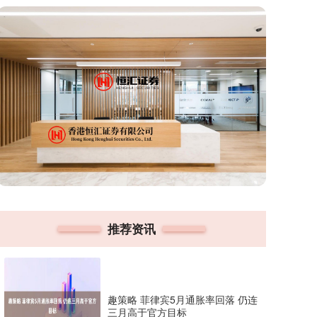
推荐资讯
趣策略 菲律宾5月通胀率回落 仍连
三月高于官方目标