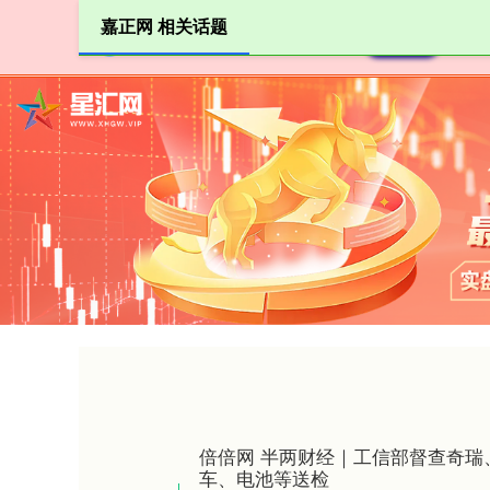
嘉正网 相关话题
首页
倍倍网 半两财经｜工信部督查奇瑞
车、电池等送检