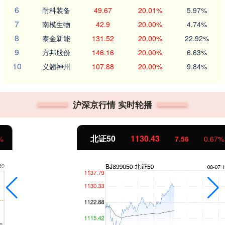
6
耐科装备
49.67
20.01%
5.97%
7
南模生物
42.9
20.00%
4.74%
8
泰金新能
131.52
20.00%
22.92%
9
方邦股份
146.16
20.00%
6.63%
10
义翘神州
107.88
20.00%
9.84%
沪深京行情 实时轮播
北证50
1130.43
7.56
0.67%