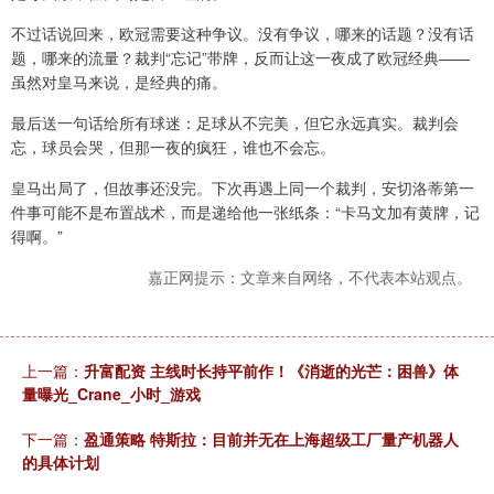
不过话说回来，欧冠需要这种争议。没有争议，哪来的话题？没有话
题，哪来的流量？裁判“忘记”带牌，反而让这一夜成了欧冠经典——
虽然对皇马来说，是经典的痛。
最后送一句话给所有球迷：足球从不完美，但它永远真实。裁判会
忘，球员会哭，但那一夜的疯狂，谁也不会忘。
皇马出局了，但故事还没完。下次再遇上同一个裁判，安切洛蒂第一
件事可能不是布置战术，而是递给他一张纸条：“卡马文加有黄牌，记
得啊。”
嘉正网提示：文章来自网络，不代表本站观点。
上一篇：
升富配资 主线时长持平前作！《消逝的光芒：困兽》体
量曝光_Crane_小时_游戏
下一篇：
盈通策略 特斯拉：目前并无在上海超级工厂量产机器人
的具体计划