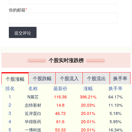
你的邮箱
*
提交评论
个股实时涨跌榜
个股跌幅
个股流入
个股流出
换手率
个股涨幅
排名
名称
最新价
涨幅
换手率
1
N展芯
116.36
396.21%
64.17%
2
志特新材
14.8
20.03%
11.10%
3
近岸蛋白
46.72
20.01%
5.18%
4
毕得医药
61.6
20.01%
5.95%
5
一博科技
53.33
20.01%
16.34%