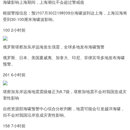
海啸影响上海期间，上海潮位不会超过警戒值
根据警报信息：预计07月30日19时09分海啸波到达上海，上海沿海将
受到30-100厘米海啸波影响。
100 2小时前
俄罗斯堪察加东岸远海发生强震，全球多地发布海啸预警
俄罗斯、日本、美国夏威夷、加拿大、印尼、菲律宾等多地发布海啸
预警。
261 6小时前
堪察加东岸远海地震震级修正为8.7级，堪察加地震不会对我国造成灾
害性影响
自然资源部海啸预警中心综合分析判断，地震可能会引发越洋海啸，
但不会对我国沿岸造成灾害性影响。
158 7小时前