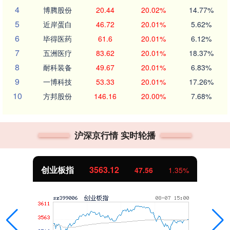
4
博腾股份
20.44
20.02%
14.77%
5
近岸蛋白
46.72
20.01%
5.62%
6
毕得医药
61.6
20.01%
6.12%
7
五洲医疗
83.62
20.01%
18.37%
8
耐科装备
49.67
20.01%
6.83%
9
一博科技
53.33
20.01%
17.26%
10
方邦股份
146.16
20.00%
7.68%
沪深京行情 实时轮播
创业板指
3563.12
47.56
1.35%