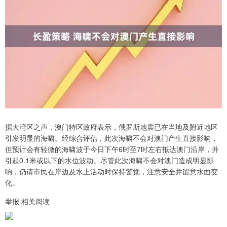
据大湾区之声，澳门特区政府表示，俄罗斯地震已在当地及附近地区
引发明显的海啸。经综合评估，此次海啸不会对澳门产生直接影响，
但预计会有轻微的海啸波于今日下午6时至7时左右抵达澳门沿岸，并
引起0.1米或以下的水位波动。尽管此次海啸不会对澳门造成明显影
响，仍请市民在岸边及水上活动时保持警觉，注意安全并留意水面变
化。
举报 相关阅读