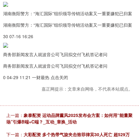
湖南衡阳警方：“海汇国际”组织领导传销活动案又一重要嫌犯已归案
湖南衡阳警方：“海汇国际”组织领导传销活动案又一重要嫌犯已归案
30 07-16 16:26
商务部新闻发言人就波音公司飞回拟交付飞机答记者问
商务部新闻发言人就波音公司飞回拟交付飞机答记者问
0 04-29 11:21 一财最热 点击关闭
嘉正网提示：文章来自网络，不代表本站观点。
上一篇：
象泰配资 运动品牌薰风2025发布会方案：如何用“能量聚
场”引爆B端+C端？_互动_章换_活动
下一篇：
大彩配资 多个热带气旋夹击致菲律宾30人死亡 超529万