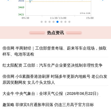
热点资讯
倍倍网 半两财经｜工信部督查奇瑞、蔚来等车企现场，抽取
样车、电池等送检
红太阳配资 工信部：汽车生产企业要坚决抵制非理性竞争
倍倍网 小S素颜香港游刷屏 时隔多年更新内地账号 老公白发
原因笑翻网友 女儿个头太惊人
大金牛 中央气象台：全球天气公报（2026年06月22日）
趣策略 菲律宾5月通胀率回落 仍连三月高于官方目标