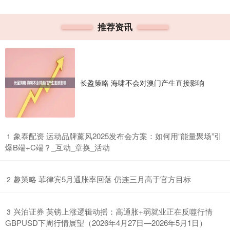
推荐资讯
长盈策略 海啸不会对澳门产生直接影响
​象泰配资 运动品牌薰风2025发布会方案：如何用“能量聚场”引
1
爆B端+C端？_互动_章换_活动
​趣策略 菲律宾5月通胀率回落 仍连三月高于官方目标
2
​兴泊证券 英镑上涨逻辑动摇：高通胀+弱就业正在反噬行情
3
GBPUSD下周行情展望（2026年4月27日—2026年5月1日）