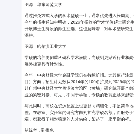
图源：华东师范大学
通过推免方式入学的学术型硕士生，通常优先进入长周期、
今年的招生通知中明确，2026年招收的学术学位硕士研
开展博士生阶段的师生互选。这也意味着，对学术型研究生
深耕。
图源：哈尔滨工业大学
学硕的培养更侧重科研和学术潜能，专硕则更贴近行业和岗
展路径更具有针对性。
今年，中央财经大学金融学院仍在持续扩招。尤其值得注意的
目）方向，招生计划数从2014年的100名扩展到2025
赴广州中央财经大学粤港澳大湾区（黄埔）研究院开展产教
业的紧密对接。可见，不同于学硕，专硕的教育正越来越强调
与此同时，高校在资源配置上也更趋向精细化，不是简单地
整。在教室、实验室的研究方向则扩充学硕名额，而服务于
端，都获得了相对稳定的人才供给，架起了一座平衡的桥。
从统考，到推免