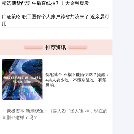
精选期货配资 午后直线拉升！大金融爆发
广证策略 职工医保个人账户跨省共济来了 近亲属可
用
推荐资讯
优配速至 石榴不能随便吃？提醒：
4类人要少吃，不懂别乱吃，有禁
忌的。
​豪极资本 新潮观鱼：《喜人2》“怪人”封神，现在的
1
喜剧都这样了吗？