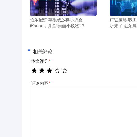
伯乐配资 苹果或放弃小折叠
广证策略 职
iPhone，真是“美丽小废物”？
济来了 近亲
相关评论
本文评分
*
评论内容
*