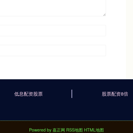
低息配资股票
股票配资8倍
Powered by
嘉正网
RSS地图
HTML地图