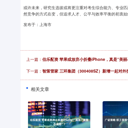
或许未来，研究生选拔或将更注重对考生综合能力、专业匹
然竞争的方式在变，但追求人才、公平与效率平衡的初衷始
发布于：上海市
上一篇：
伯乐配资 苹果或放弃小折叠iPhone，真是“美丽
下一篇：
智策管家 三环集团（300408SZ）新增一起
相关文章