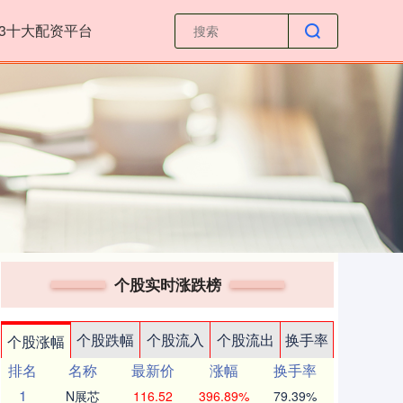
23十大配资平台
个股实时涨跌榜
个股跌幅
个股流入
个股流出
换手率
个股涨幅
排名
名称
最新价
涨幅
换手率
1
N展芯
116.52
396.89%
79.39%