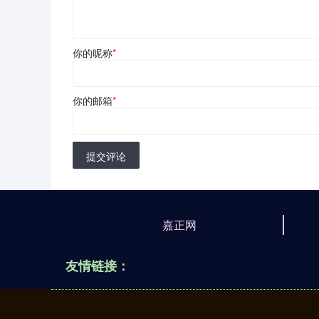
你的昵称
*
你的邮箱
*
提交评论
嘉正网
友情链接：